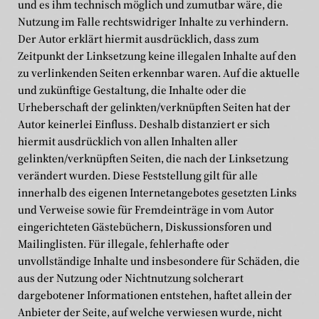
und es ihm technisch möglich und zumutbar wäre, die
Nutzung im Falle rechtswidriger Inhalte zu verhindern.
Der Autor erklärt hiermit ausdrücklich, dass zum
Zeitpunkt der Linksetzung keine illegalen Inhalte auf den
zu verlinkenden Seiten erkennbar waren. Auf die aktuelle
und zukünftige Gestaltung, die Inhalte oder die
Urheberschaft der gelinkten/verknüpften Seiten hat der
Autor keinerlei Einfluss. Deshalb distanziert er sich
hiermit ausdrücklich von allen Inhalten aller
gelinkten/verknüpften Seiten, die nach der Linksetzung
verändert wurden. Diese Feststellung gilt für alle
innerhalb des eigenen Internetangebotes gesetzten Links
und Verweise sowie für Fremdeinträge in vom Autor
eingerichteten Gästebüchern, Diskussionsforen und
Mailinglisten. Für illegale, fehlerhafte oder
unvollständige Inhalte und insbesondere für Schäden, die
aus der Nutzung oder Nichtnutzung solcherart
dargebotener Informationen entstehen, haftet allein der
Anbieter der Seite, auf welche verwiesen wurde, nicht