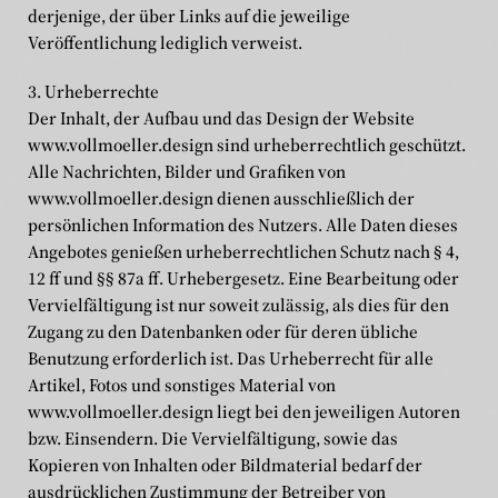
derjenige, der über Links auf die jeweilige
Veröffentlichung lediglich verweist.
3. Urheberrechte
Der Inhalt, der Aufbau und das Design der Website
www.vollmoeller.design sind urheberrechtlich geschützt.
Alle Nachrichten, Bilder und Grafiken von
www.vollmoeller.design dienen ausschließlich der
persönlichen Information des Nutzers. Alle Daten dieses
Angebotes genießen urheberrechtlichen Schutz nach § 4,
12 ff und §§ 87a ff. Urhebergesetz. Eine Bearbeitung oder
Vervielfältigung ist nur soweit zulässig, als dies für den
Zugang zu den Datenbanken oder für deren übliche
Benutzung erforderlich ist. Das Urheberrecht für alle
Artikel, Fotos und sonstiges Material von
www.vollmoeller.design liegt bei den jeweiligen Autoren
bzw. Einsendern. Die Vervielfältigung, sowie das
Kopieren von Inhalten oder Bildmaterial bedarf der
ausdrücklichen Zustimmung der Betreiber von